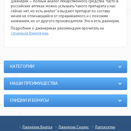
Дженерик — полный аналог лекарственного средства. Часто в
российских аптеках можно услышать "такого препарата у нас
сейчас нет, но есть аналог" и выдают препарат по составу
ничем не отличающийся от спрашиваемого и с похожим
названием, но от другого производителя. Это и есть дженерик.
Подробнее о дженериках рекомендуем прочитать на
страницах Википедии
.
КАТЕГОРИИ
НАШИ ПРЕИМУЩЕСТВА
СКИДКИ И БОНУСЫ
Дженерик Виагра
Дженерик Сиалис
Дапоксетин